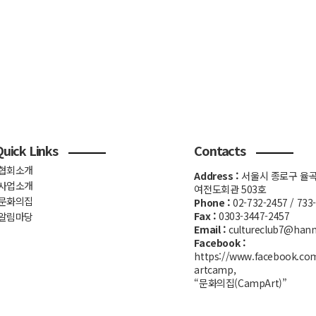
Quick Links
Contacts
협회소개
Address :
서울시 종로구 율곡
사업소개
여전도회관 503호
문화의집
Phone :
02-732-2457 / 733
Fax :
0303-3447-2457
알림마당
Email :
cultureclub7@hanm
Facebook :
https://www.facebook.co
artcamp,
“문화의집(CampArt)”