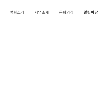
협회소개
사업소개
문화의집
알림마당