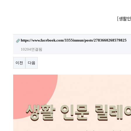
[생활인
https://www.facebook.com/3355inmun/posts/2783660268579825
10204연결됨
이전
다음