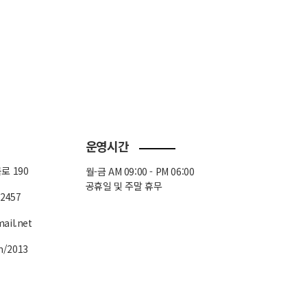
운영시간
로 190
월-금 AM 09:00 - PM 06:00
공휴일 및 주말 휴무
-2457
ail.net
m/2013