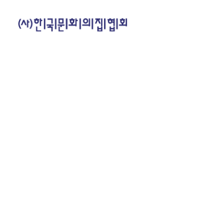
(사)한국문화의집협회