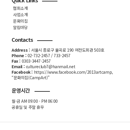
Quick Links
협회소개
사업소개
문화의집
알림마당
Contacts
Address :
서울시 종로구 율곡로 190 여전도회관 503호
Phone :
02-732-2457 / 733-2457
Fax :
0303-3447-2457
Email :
cultureclub7@hanmail.net
Facebook :
https://www.facebook.com/2013artcamp,
“문화의집(CampArt)”
운영시간
월-금 AM 09:00 - PM 06:00
공휴일 및 주말 휴무