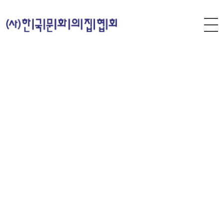
(사)한국문화의집협회